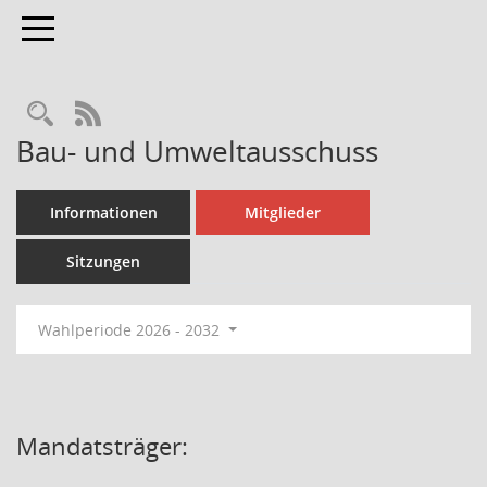
Toggle navigation
Rechercheauswahl
RSS-Feed
Bau- und Umweltausschuss
Informationen
Mitglieder
Sitzungen
Wahlperiode 2026 - 2032
Mandatsträger: