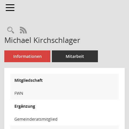
Toggle navigation
Rechercheauswahl
RSS-Feed
Michael Kirchschlager
Informationen
Mitarbeit
Mitgliedschaft
FWN
Ergänzung
Gemeinderatsmitglied