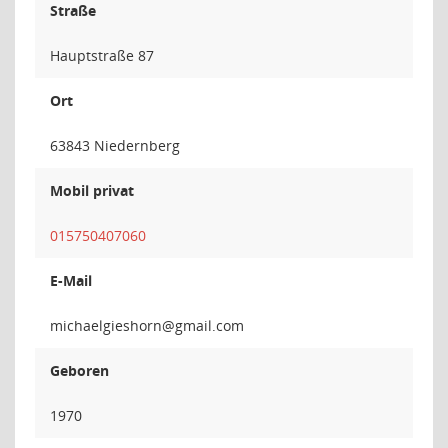
Straße
Hauptstraße 87
Ort
63843 Niedernberg
Mobil privat
015750407060
E-Mail
nrohsei
Geboren
1970