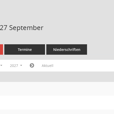
027 September
Termine
Niederschriften
2027
Aktuell