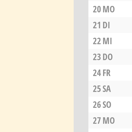
20
MO
21
DI
22
MI
23
DO
24
FR
25
SA
26
SO
27
MO