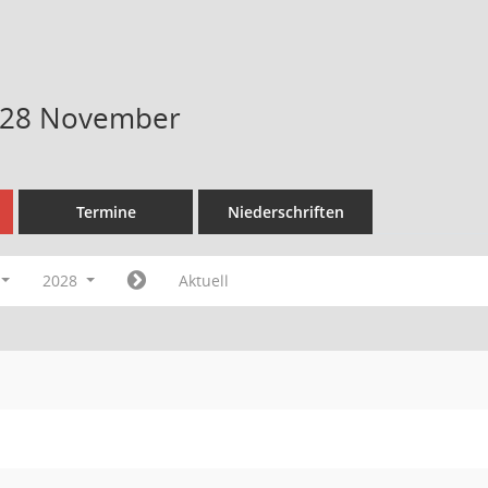
028 November
Termine
Niederschriften
2028
Aktuell