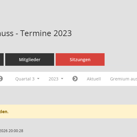
huss - Termine 2023
Mitglieder
Sitzungen
Quartal 3
2023
Aktuell
Gremium au
den.
2026 20:00:28