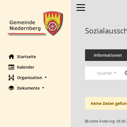
Toggle navigation
Sozialaussc
Informationen
Startseite
Kalender
Quartal
Organisation
Dokumente
Keine Daten gefun
Letzte Änderung: 06.08.