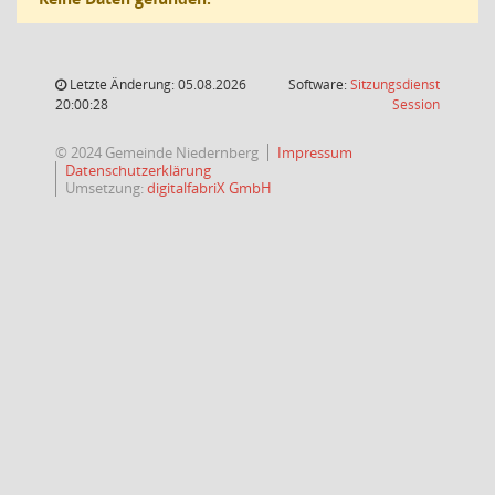
Letzte Änderung: 05.08.2026
Software:
Sitzungsdienst
(Wird in
20:00:28
Session
© 2024 Gemeinde Niedernberg
Impressum
Datenschutzerklärung
Umsetzung:
digitalfabriX GmbH