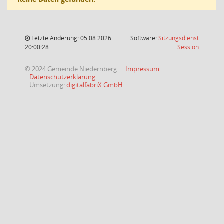
Letzte Änderung: 05.08.2026
Software:
Sitzungsdienst
(Wird in
20:00:28
Session
© 2024 Gemeinde Niedernberg
Impressum
Datenschutzerklärung
Umsetzung:
digitalfabriX GmbH