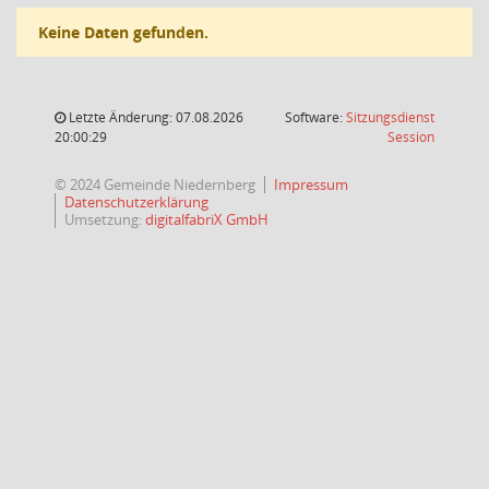
Keine Daten gefunden.
Letzte Änderung: 07.08.2026
Software:
Sitzungsdienst
(Wird in
20:00:29
Session
© 2024 Gemeinde Niedernberg
Impressum
Datenschutzerklärung
Umsetzung:
digitalfabriX GmbH