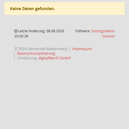
Keine Daten gefunden.
Letzte Änderung: 06.08.2026
Software:
Sitzungsdienst
(Wird in
20:00:28
Session
© 2024 Gemeinde Niedernberg
Impressum
Datenschutzerklärung
Umsetzung:
digitalfabriX GmbH