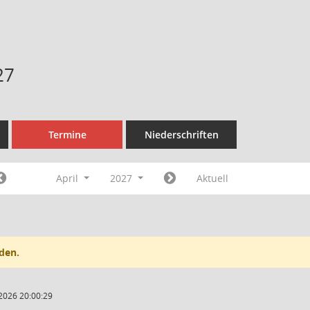
27
Termine
Niederschriften
April
2027
Aktuell
den.
2026 20:00:29