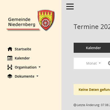
Toggle navigation
Termine 20
Kalender
Startseite
Kalender
Monat
Organisation
Dokumente
Keine Daten gefun
Letzte Änderung: 07.08.