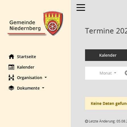
Toggle navigation
Termine 20
Kalender
Startseite
Kalender
Monat
Organisation
Dokumente
Keine Daten gefun
Letzte Änderung: 05.08.