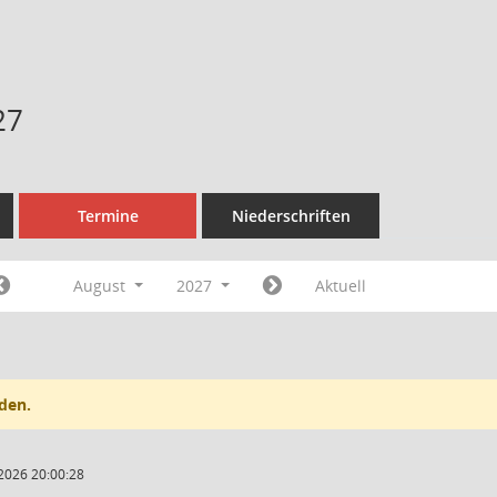
27
Termine
Niederschriften
August
2027
Aktuell
den.
2026 20:00:28