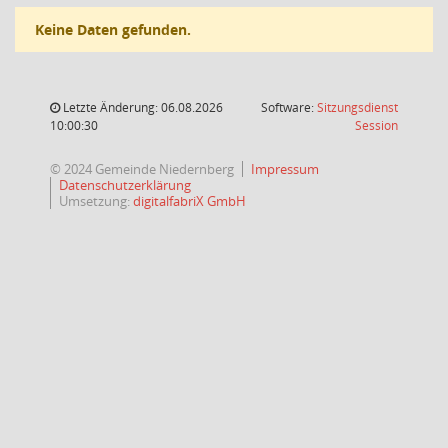
Keine Daten gefunden.
Letzte Änderung: 06.08.2026
Software:
Sitzungsdienst
(Wird in
10:00:30
Session
© 2024 Gemeinde Niedernberg
Impressum
Datenschutzerklärung
Umsetzung:
digitalfabriX GmbH