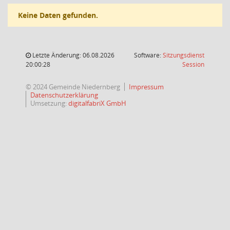
Keine Daten gefunden.
Letzte Änderung: 06.08.2026
Software:
Sitzungsdienst
(Wird in
20:00:28
Session
© 2024 Gemeinde Niedernberg
Impressum
Datenschutzerklärung
Umsetzung:
digitalfabriX GmbH