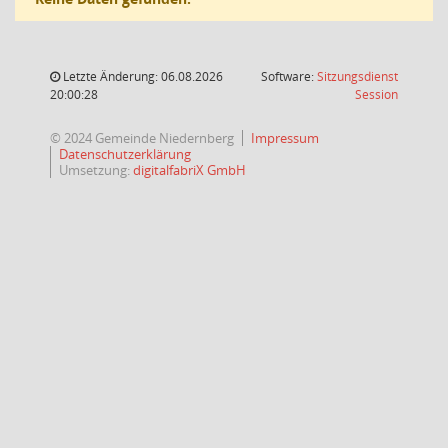
Letzte Änderung: 06.08.2026
Software:
Sitzungsdienst
(Wird in
20:00:28
Session
© 2024 Gemeinde Niedernberg
Impressum
Datenschutzerklärung
Umsetzung:
digitalfabriX GmbH