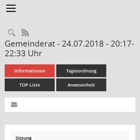
Toggle navigation
Rechercheauswahl
RSS-Feed
Gemeinderat - 24.07.2018 - 20:17-
22:33 Uhr
Informationen
Tagesordnung
TOP-Liste
Anwesenheit
Sitzung