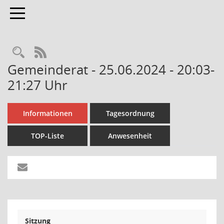
Toggle navigation
Rechercheauswahl
RSS-Feed
Gemeinderat - 25.06.2024 - 20:03-
21:27 Uhr
Informationen
Tagesordnung
TOP-Liste
Anwesenheit
Sitzung