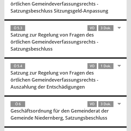
örtlichen Gemeindeverfassungsrechts -
Satzungsbeschluss Sitzungsgeld-Anpassung
Ö 5.3
VO
3 Dok.
Satzung zur Regelung von Fragen des
örtlichen Gemeindeverfassungsrechts -
Satzungsbeschluss
Ö 5.4
VO
1 Dok.
Satzung zur Regelung von Fragen des
örtlichen Gemeindeverfassungsrechts -
Auszahlung der Entschädigungen
Ö 6
VO
3 Dok.
Geschäftsordnung für den Gemeinderat der
Gemeinde Niedernberg, Satzungsbeschluss