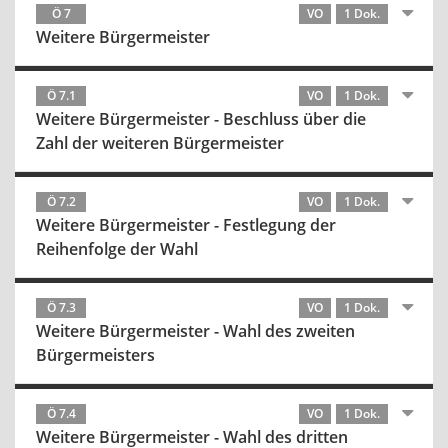
Ö 7
VO
1 Dok.
Weitere Bürgermeister
Ö 7.1
VO
1 Dok.
Weitere Bürgermeister - Beschluss über die
Zahl der weiteren Bürgermeister
Ö 7.2
VO
1 Dok.
Weitere Bürgermeister - Festlegung der
Reihenfolge der Wahl
Ö 7.3
VO
1 Dok.
Weitere Bürgermeister - Wahl des zweiten
Bürgermeisters
Ö 7.4
VO
1 Dok.
Weitere Bürgermeister - Wahl des dritten