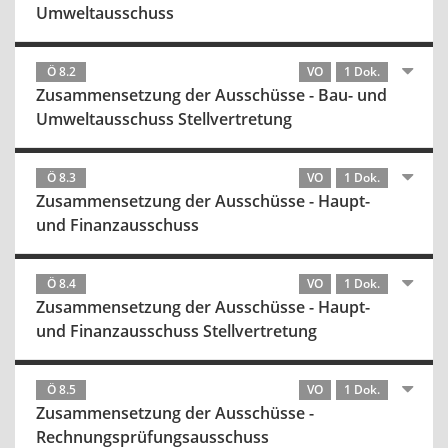
Umweltausschuss
Ö 8.2
VO
1 Dok.
Zusammensetzung der Ausschüsse - Bau- und
Umweltausschuss Stellvertretung
Ö 8.3
VO
1 Dok.
Zusammensetzung der Ausschüsse - Haupt-
und Finanzausschuss
Ö 8.4
VO
1 Dok.
Zusammensetzung der Ausschüsse - Haupt-
und Finanzausschuss Stellvertretung
Ö 8.5
VO
1 Dok.
Zusammensetzung der Ausschüsse -
Rechnungsprüfungsausschuss