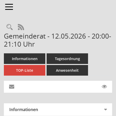
Toggle navigation
Rechercheauswahl
RSS-Feed
Gemeinderat - 12.05.2026 - 20:00-
21:10 Uhr
Informationen
Tagesordnung
TOP-Liste
Anwesenheit
Informationen