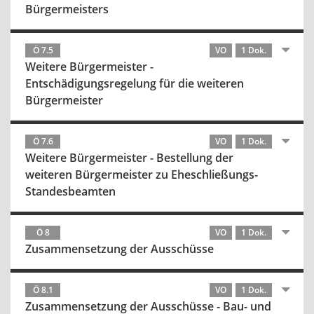
Bürgermeisters
Ö 7.5
VO
1 Dok.
Weitere Bürgermeister -
Entschädigungsregelung für die weiteren
Bürgermeister
Ö 7.6
VO
1 Dok.
Weitere Bürgermeister - Bestellung der
weiteren Bürgermeister zu Eheschließungs-
Standesbeamten
Ö 8
VO
1 Dok.
Zusammensetzung der Ausschüsse
Ö 8.1
VO
1 Dok.
Zusammensetzung der Ausschüsse - Bau- und