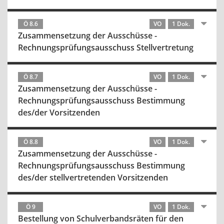
Ö 8.6
VO
1 Dok.
Zusammensetzung der Ausschüsse -
Rechnungsprüfungsausschuss Stellvertretung
Ö 8.7
VO
1 Dok.
Zusammensetzung der Ausschüsse -
Rechnungsprüfungsausschuss Bestimmung
des/der Vorsitzenden
Ö 8.8
VO
1 Dok.
Zusammensetzung der Ausschüsse -
Rechnungsprüfungsausschuss Bestimmung
des/der stellvertretenden Vorsitzenden
Ö 9
VO
1 Dok.
Bestellung von Schulverbandsräten für den