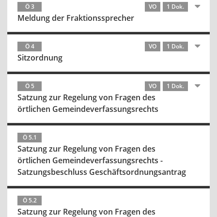
Ö 3
VO
1 Dok.
Meldung der Fraktionssprecher
Ö 4
VO
1 Dok.
Sitzordnung
Ö 5
VO
1 Dok.
Satzung zur Regelung von Fragen des
örtlichen Gemeindeverfassungsrechts
Ö 5.1
Satzung zur Regelung von Fragen des
örtlichen Gemeindeverfassungsrechts -
Satzungsbeschluss Geschäftsordnungsantrag
Ö 5.2
Satzung zur Regelung von Fragen des