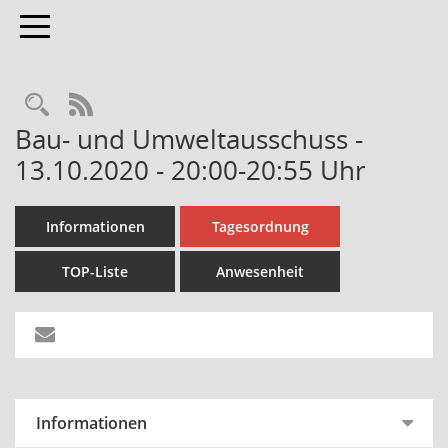
Toggle navigation
Rechercheauswahl
RSS-Feed
Bau- und Umweltausschuss -
13.10.2020 - 20:00-20:55 Uhr
Informationen
Tagesordnung
TOP-Liste
Anwesenheit
Informationen