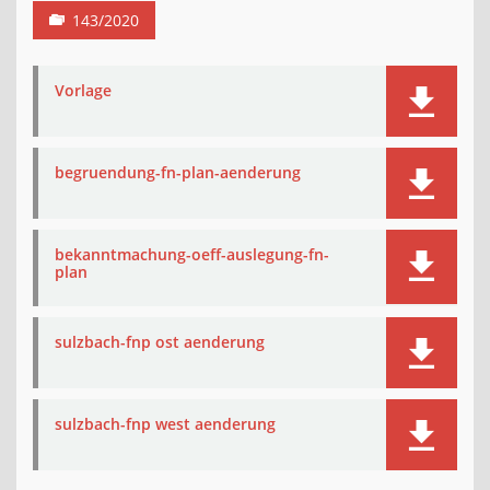
143/2020
Vorlage
begruendung-fn-plan-aenderung
bekanntmachung-oeff-auslegung-fn-
plan
sulzbach-fnp ost aenderung
sulzbach-fnp west aenderung