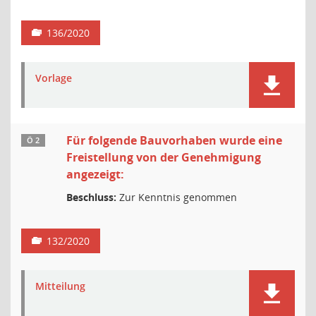
136/2020
Vorlage
Für folgende Bauvorhaben wurde eine
Ö 2
Freistellung von der Genehmigung
angezeigt:
Beschluss:
Zur Kenntnis genommen
132/2020
Mitteilung