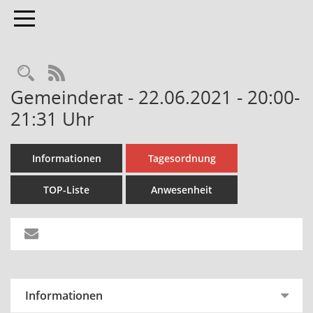
Toggle navigation
Rechercheauswahl
RSS-Feed
Gemeinderat - 22.06.2021 - 20:00-
21:31 Uhr
Informationen
Tagesordnung
TOP-Liste
Anwesenheit
Informationen