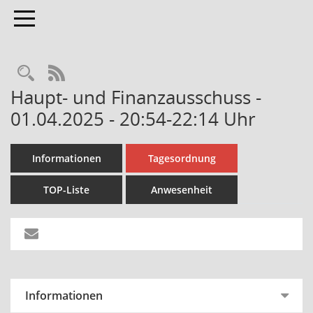
Toggle navigation
Rechercheauswahl
RSS-Feed
Haupt- und Finanzausschuss -
01.04.2025 - 20:54-22:14 Uhr
Informationen
Tagesordnung
TOP-Liste
Anwesenheit
Informationen