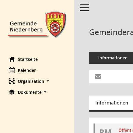
Toggle navigation
Gemeinderat
Informationen
Startseite
Kalender
Organisation
Dokumente
Informationen
BM
Öffent