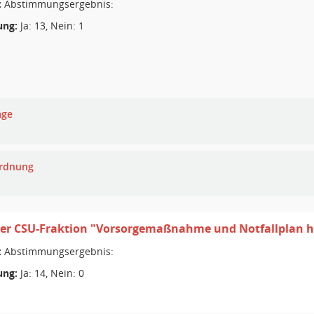
:
Abstimmungsergebnis:
ng:
Ja: 13, Nein: 1
age
rdnung
der CSU-Fraktion "Vorsorgemaßnahme und Notfallplan h
:
Abstimmungsergebnis:
ng:
Ja: 14, Nein: 0