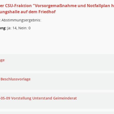
er CSU-Fraktion "Vorsorgemaßnahme und Notfallplan hei
ungshalle auf dem Friedhof
:
Abstimmungsergebnis:
ng:
Ja: 14, Nein: 0
age
 Beschlussvorlage
-05-09 Vorstellung Unterstand Geimeinderat