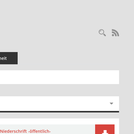
Recherc
RSS-
eit
Niederschrift -öffentlich-