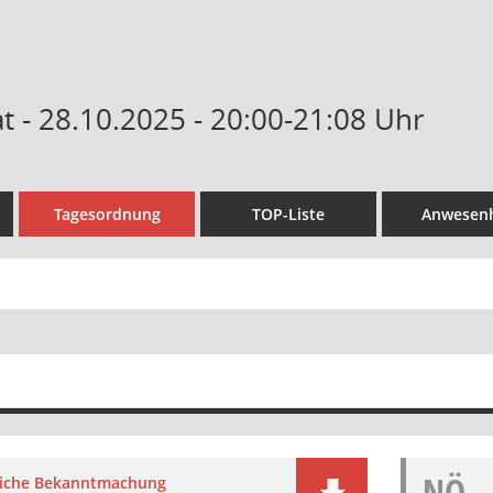
 - 28.10.2025 - 20:00-21:08 Uhr
Tagesordnung
TOP-Liste
Anwesenh
NÖ
liche Bekanntmachung