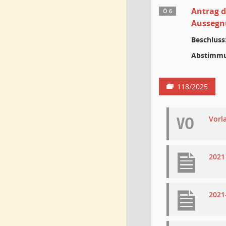
Antrag d
Ö 6
Aussegn
Beschluss
Abstimmu
118/2025
VO
Vorl
2021
2021