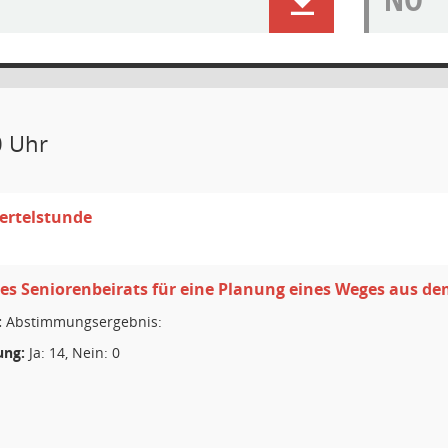
0 Uhr
ertelstunde
es Seniorenbeirats für eine Planung eines Weges aus d
:
Abstimmungsergebnis:
ng:
Ja: 14, Nein: 0