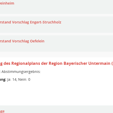
einheim
rstand Vorschlag Engert-Struchholz
rstand Vorschlag Oefelein
 des Regionalplans der Region Bayerischer Untermain (
:
Abstimmungsergebnis:
ng:
Ja: 14, Nein: 0
age