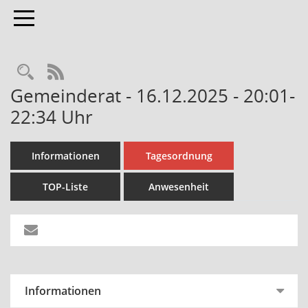
Toggle navigation
Rechercheauswahl
RSS-Feed
Gemeinderat - 16.12.2025 - 20:01-
22:34 Uhr
Informationen
Tagesordnung
TOP-Liste
Anwesenheit
Informationen