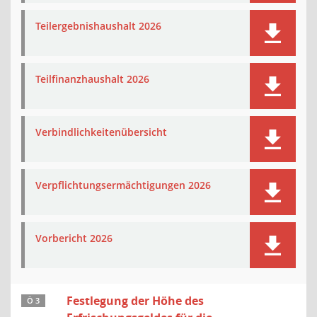
Teilergebnishaushalt 2026
Teilfinanzhaushalt 2026
Verbindlichkeitenübersicht
Verpflichtungsermächtigungen 2026
Vorbericht 2026
Festlegung der Höhe des
Ö 3