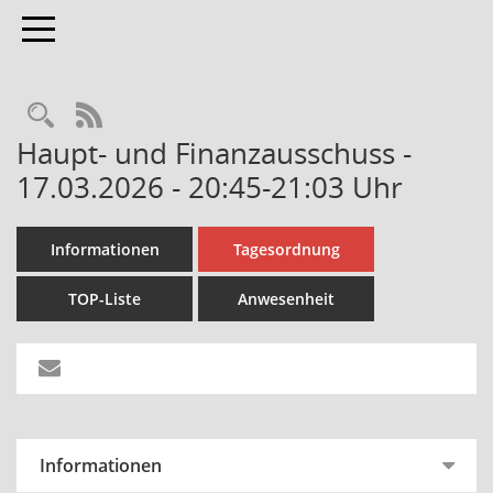
Toggle navigation
Rechercheauswahl
RSS-Feed
Haupt- und Finanzausschuss -
17.03.2026 - 20:45-21:03 Uhr
Informationen
Tagesordnung
TOP-Liste
Anwesenheit
Informationen