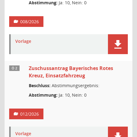
Abstimmung:
Ja: 10, Nein: 0
008/2026
Vorlage
Zuschussantrag Bayerisches Rotes
Ö 2
Kreuz, Einsatzfahrzeug
Beschluss:
Abstimmungsergebnis:
Abstimmung:
Ja: 10, Nein: 0
012/2026
Vorlage