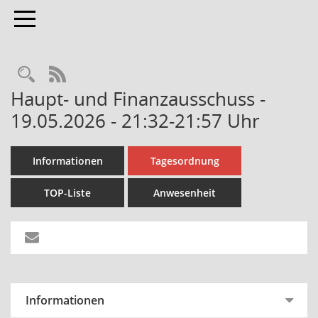
Toggle navigation
Rechercheauswahl
RSS-Feed
Haupt- und Finanzausschuss -
19.05.2026 - 21:32-21:57 Uhr
Informationen
Tagesordnung
TOP-Liste
Anwesenheit
Informationen