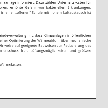
imaanlage informiert. Dazu zählen Unterhaltskosten für
ren, erhöhte Gefahr von bakteriellen Erkrankungen.
 in einer „offenen“ Schule mit hohem Luftaustausch ist
indeverwaltung mit, dass Klimaanlagen in öffentlichen
 einer Optimierung der Wärmeabfuhr über mechanische
Hinweise auf geeignete Bauweisen zur Reduzierung des
nnenschutz, freie Lüftungsmöglichkeiten und größere
 Wärmelasten.