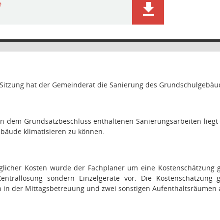
e
n Sitzung hat der Gemeinderat die Sanierung des Grundschulgebäu
 in dem Grundsatzbeschluss enthaltenen Sanierungsarbeiten liegt
bäude klimatisieren zu können.
glicher Kosten wurde der Fachplaner um eine Kostenschätzung ge
entrallösung sondern Einzelgeräte vor. Die Kostenschätzung
in der Mittagsbetreuung und zwei sonstigen Aufenthaltsräumen au