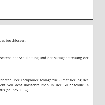
des beschlossen.
 seitens der Schulleitung und der Mittagsbetreuung der
beten. Der Fachplaner schlägt zur Klimatisierung des
 geht von acht Klassenräumen in der Grundschule, 4
s (ca. 225.000 €).