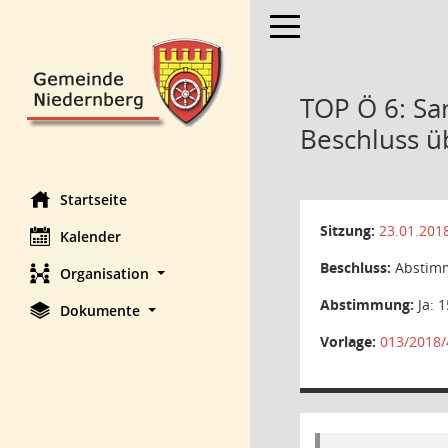
Toggle navigation
TOP Ö 6: Sa
Beschluss üb
Startseite
Sitzung:
23.01.201
Kalender
Beschluss:
Abstimm
Organisation
Abstimmung:
Ja: 1
Dokumente
Vorlage:
013/2018/