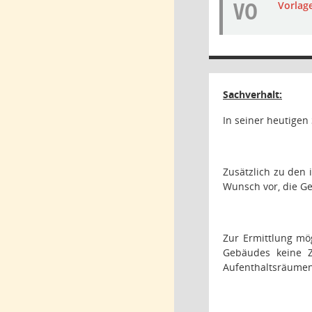
VO
Vorlag
Sachverhalt:
In seiner heutige
Zusätzlich zu den
Wunsch vor, die Ge
Zur Ermittlung mö
Gebäudes keine Z
Aufenthaltsräumen 