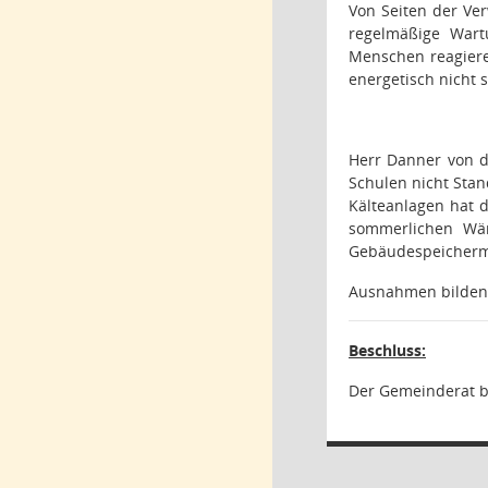
Von Seiten der Ver
regelmäßige Wart
Menschen reagiere
energetisch nicht s
Herr Danner von d
Schulen nicht Stan
Kälteanlagen hat 
sommerlichen Wärm
Gebäudespeicherm
Ausnahmen bilden
Beschluss:
Der Gemeinderat b