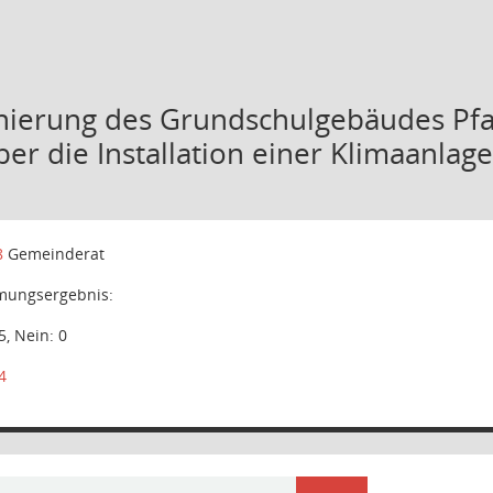
nierung des Grundschulgebäudes Pfar
er die Installation einer Klimaanlage
8
Gemeinderat
ungsergebnis:
5, Nein: 0
4