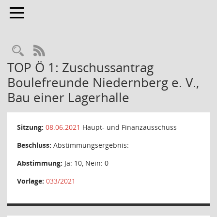
Toggle navigation
Rechercheauswahl
RSS-Feed
TOP Ö 1: Zuschussantrag
Boulefreunde Niedernberg e. V.,
Bau einer Lagerhalle
Sitzung:
08.06.2021
Haupt- und Finanzausschuss
Beschluss:
Abstimmungsergebnis:
Abstimmung:
Ja: 10, Nein: 0
Vorlage:
033/2021