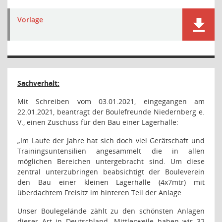
Vorlage
Sachverhalt:
Mit Schreiben vom 03.01.2021, eingegangen am
22.01.2021, beantragt der Boulefreunde Niedernberg e.
V., einen Zuschuss für den Bau einer Lagerhalle:
„Im Laufe der Jahre hat sich doch viel Gerätschaft und
Trainingsuntensilien angesammelt die in allen
möglichen Bereichen untergebracht sind. Um diese
zentral unterzubringen beabsichtigt der Bouleverein
den Bau einer kleinen Lagerhalle (4x7mtr) mit
überdachtem Freisitz im hinteren Teil der Anlage.
Unser Boulegelände zählt zu den schönsten Anlagen
dieser Art in Deutschland. Mittlerweile haben wir 32