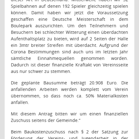
Spielbahnen auf denen 192 Spieler gleichzeitig spielen
können. Damit haben wir jetzt die Voraussetzung
geschaffen eine Deutsche Meisterschaft in dem
Boulepark auszurichten. Um den Teilnehmern und
Besuchern bei schlechter Witterung einen überdachten
Aufenthaltsplatz zu bieten, wird auf 2 Seiten der Halle
ein 3mtr breiter Streifen mit überdacht. Aufgrund der
Corona Bestimmungen sind auch uns im letzten Jahr
sämtliche Einnahmequellen genommen worden.
Dadurch ist dieser finanzielle Kraftakt von Vereinsseite
aus nur schwer zu stemmen.
Die geplante Bausumme beträgt 20.908 Euro. Die
anfallenden Arbeiten werden komplett vom Verein
übernommen, so dass noch ca. 50% Materialkosten
anfallen.
Mit diesem Antrag bitten wir um einen finanziellen
Zuschuss seitens der Gemeinde.“
Beim Baukostenzuschuss nach § 2 der Satzung zur
Förderung der Vereins- und Jugendarbeit in der