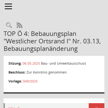
Toggle navigation
Rechercheauswahl
RSS-Feed
TOP Ö 4: Bebauungsplan
"Westlicher Ortsrand I" Nr. 03.13,
Bebauungsplanänderung
Sitzung:
06.05.2025
Bau- und Umweltausschuss
Beschluss:
Zur Kenntnis genommen
Vorlage:
049/2025