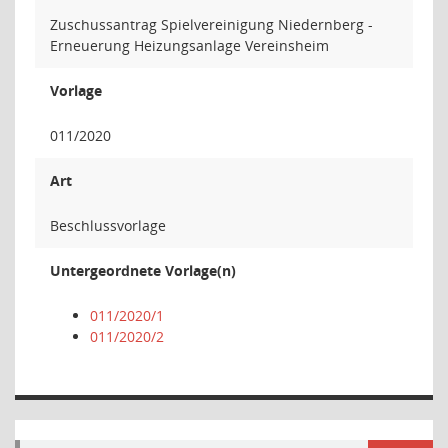
Zuschussantrag Spielvereinigung Niedernberg -
Erneuerung Heizungsanlage Vereinsheim
Vorlage
011/2020
Art
Beschlussvorlage
Untergeordnete Vorlage(n)
011/2020/1
011/2020/2