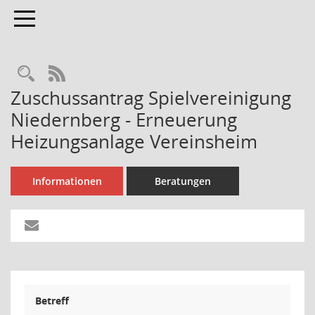
Toggle navigation
Rechercheauswahl
RSS-Feed
Zuschussantrag Spielvereinigung
Niedernberg - Erneuerung
Heizungsanlage Vereinsheim
Informationen
Beratungen
Betreff