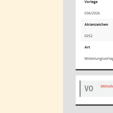
Vorlage
036/2026
Aktenzeichen
0252
Art
Mitteilungsvorla
VO
Mittei