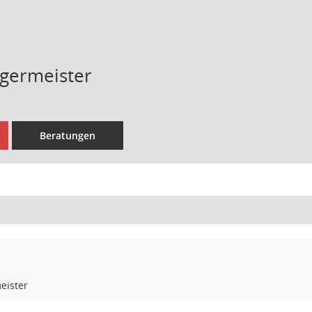
germeister
Beratungen
eister