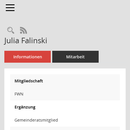
Toggle navigation
Rechercheauswahl
RSS-Feed
Julia Falinski
Informationen
Mitarbeit
Mitgliedschaft
FWN
Ergänzung
Gemeinderatsmitglied