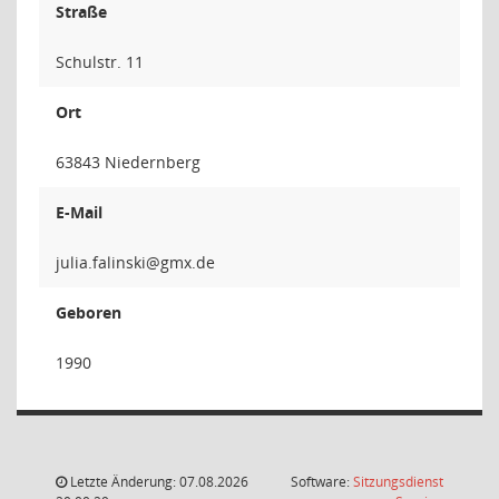
Straße
Schulstr. 11
Ort
63843 Niedernberg
E-Mail
iksnila
Geboren
1990
Letzte Änderung: 07.08.2026
Software:
Sitzungsdienst