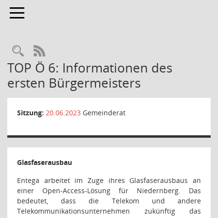
Toggle navigation
Rechercheauswahl
RSS-Feed
TOP Ö 6: Informationen des
ersten Bürgermeisters
Sitzung:
20.06.2023
Gemeinderat
Glasfaserausbau
Entega arbeitet im Zuge ihres Glasfaserausbaus an
einer Open-Access-Lösung für Niedernberg. Das
bedeutet, dass die Telekom und andere
Telekommunikationsunternehmen zukünftig das