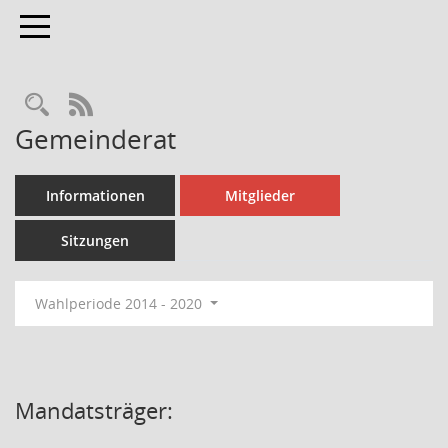
Toggle navigation
Rechercheauswahl
RSS-Feed
Gemeinderat
Informationen
Mitglieder
Sitzungen
Wahlperiode 2014 - 2020
Mandatsträger: