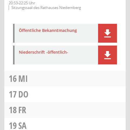
20:53-22:25 Uhr
Sitzungssaal des Rathauses Niedernberg
Öffentliche Bekanntmachung
Niederschrift -öffentlich-
16
MI
17
DO
18
FR
19
SA