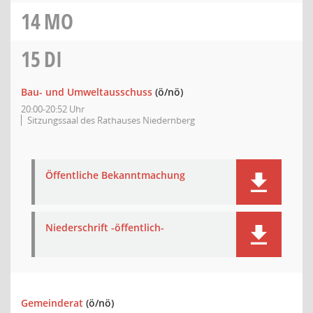
14
MO
15
DI
Bau- und Umweltausschuss
(ö/nö)
20:00-20:52 Uhr
Sitzungssaal des Rathauses Niedernberg
Öffentliche Bekanntmachung
Niederschrift -öffentlich-
Gemeinderat
(ö/nö)