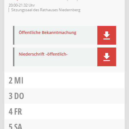
20:00-21:32 Uhr
Sitzungssaal des Rathauses Niedernberg
Öffentliche Bekanntmachung
Niederschrift -öffentlich-
2
MI
3
DO
4
FR
5
SA