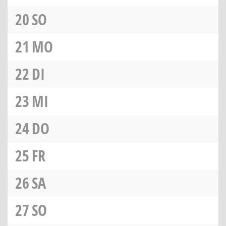
20
SO
21
MO
22
DI
23
MI
24
DO
25
FR
26
SA
27
SO