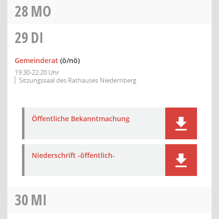
28
MO
29
DI
Gemeinderat
(ö/nö)
19:30-22:20 Uhr
Sitzungssaal des Rathauses Niedernberg
Öffentliche Bekanntmachung
Niederschrift -öffentlich-
30
MI