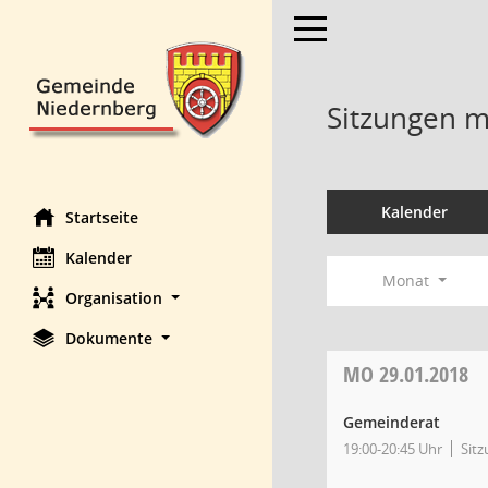
Toggle navigation
Sitzungen mi
Kalender
Startseite
Kalender
Monat
Organisation
Dokumente
MO
29.01.2018
Gemeinderat
19:00-20:45 Uhr
Sit