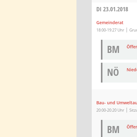
DI
23.01.2018
Gemeinderat
18:00-19:27 Uhr
Gru
BM
Öffe
NÖ
Niede
Bau- und Umwelta
20:00-20:20 Uhr
Sit
BM
Öffe