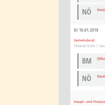
NÖ
Niede
DI
16.01.2018
Gemeinderat
19:54-20:12 Uhr
Sit
BM
Öffe
NÖ
Niede
Haupt- und Finanz