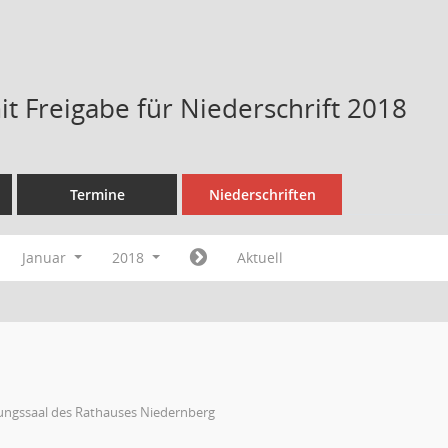
t Freigabe für Niederschrift 2018
Termine
Niederschriften
Januar
2018
Aktuell
zungssaal des Rathauses Niedernberg