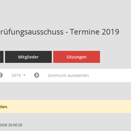
rüfungsausschuss - Termine 2019
Mitglieder
Sitzungen
2019
Gremium auswählen
den.
2026 20:00:29