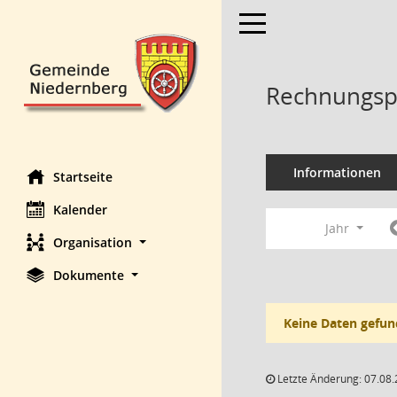
Toggle navigation
Rechnungsp
Informationen
Startseite
Kalender
Jahr
Organisation
Dokumente
Keine Daten gefun
Letzte Änderung: 07.08.