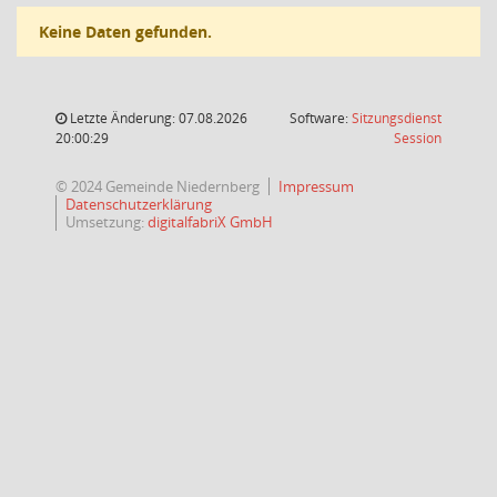
Keine Daten gefunden.
Letzte Änderung: 07.08.2026
Software:
Sitzungsdienst
(Wird in
20:00:29
Session
© 2024 Gemeinde Niedernberg
Impressum
Datenschutzerklärung
Umsetzung:
digitalfabriX GmbH