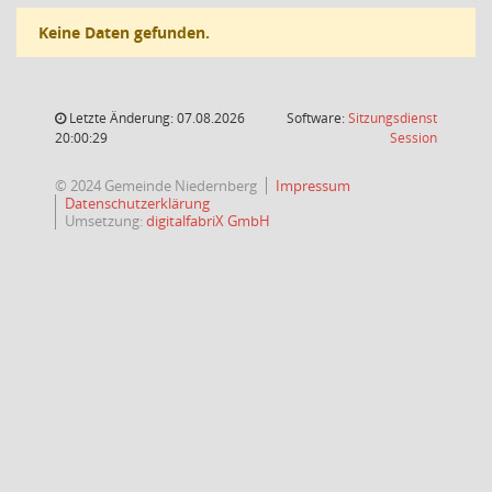
Keine Daten gefunden.
Letzte Änderung: 07.08.2026
Software:
Sitzungsdienst
(Wird in
20:00:29
Session
© 2024 Gemeinde Niedernberg
Impressum
Datenschutzerklärung
Umsetzung:
digitalfabriX GmbH