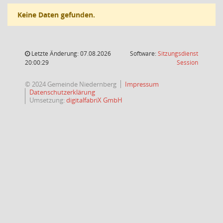
Keine Daten gefunden.
Letzte Änderung: 07.08.2026
Software:
Sitzungsdienst
(Wird in
20:00:29
Session
© 2024 Gemeinde Niedernberg
Impressum
Datenschutzerklärung
Umsetzung:
digitalfabriX GmbH