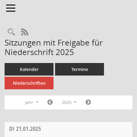
Toggle navigation
Rechercheauswahl
RSS-Feed
Sitzungen mit Freigabe für
Niederschrift 2025
Kalender
Termine
Niederschriften
Jahr
2025
DI
21.01.2025