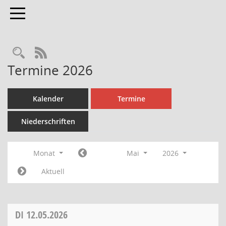
Toggle navigation
Rechercheauswahl
RSS-Feed
Termine 2026
Kalender
Termine
Niederschriften
Monat
Mai
2026
Aktuell
DI
12.05.2026