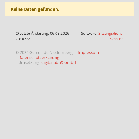
Keine Daten gefunden.
Letzte Änderung: 06.08.2026
Software:
Sitzungsdienst
(Wird in
20:00:28
Session
© 2024 Gemeinde Niedernberg
Impressum
Datenschutzerklärung
Umsetzung:
digitalfabriX GmbH