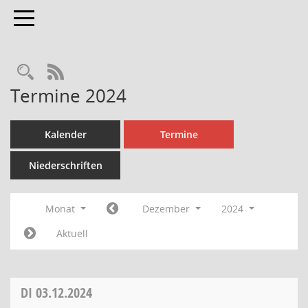
Toggle navigation
Rechercheauswahl
RSS-Feed
Termine 2024
Kalender
Termine
Niederschriften
Monat
Dezember
2024
Aktuell
DI
03.12.2024