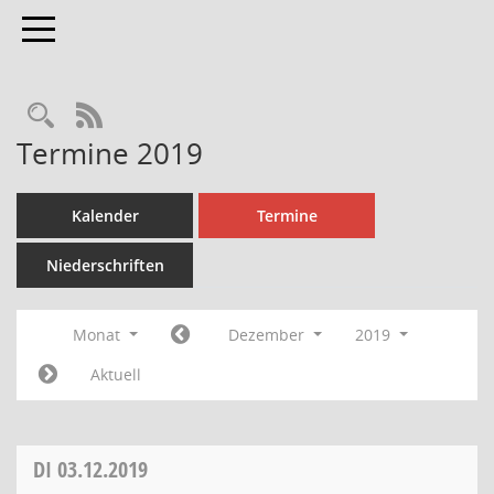
Toggle navigation
Rechercheauswahl
RSS-Feed
Termine 2019
Kalender
Termine
Niederschriften
Monat
Dezember
2019
Aktuell
DI
03.12.2019