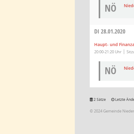
NÖ
Niede
DI
28.01.2020
Haupt- und Finanz
20:00-21:20 Uhr
Sit
NÖ
Niede
2 Sätze
Letzte Ände
© 2024 Gemeinde Niede