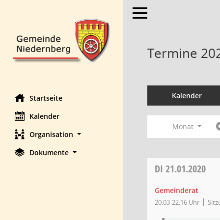
Toggle navigation
Termine 20
Kalender
Startseite
Kalender
Monat
Organisation
Dokumente
DI
21.01.2020
Gemeinderat
20:03-22:16 Uhr
Sit