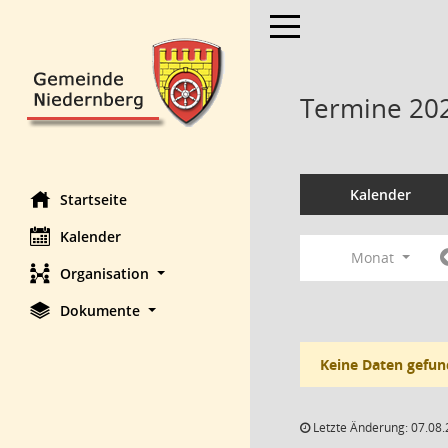
Toggle navigation
Termine 20
Kalender
Startseite
Kalender
Monat
Organisation
Dokumente
Keine Daten gefun
Letzte Änderung: 07.08.