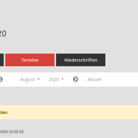
20
Termine
Niederschriften
August
2020
Aktuell
den.
2026 20:00:29