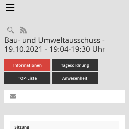
Toggle navigation
Rechercheauswahl
RSS-Feed
Bau- und Umweltausschuss -
19.10.2021 - 19:04-19:30 Uhr
Informationen
Tagesordnung
TOP-Liste
Anwesenheit
Sitzung