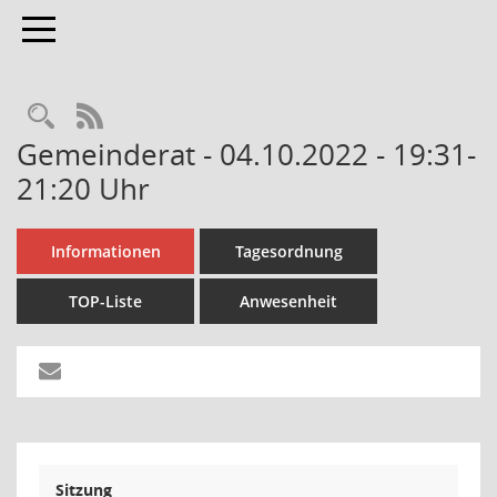
Toggle navigation
Rechercheauswahl
RSS-Feed
Gemeinderat - 04.10.2022 - 19:31-
21:20 Uhr
Informationen
Tagesordnung
TOP-Liste
Anwesenheit
Sitzung