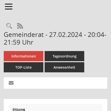
Toggle navigation
Rechercheauswahl
RSS-Feed
Gemeinderat - 27.02.2024 - 20:04-
21:59 Uhr
Informationen
Tagesordnung
TOP-Liste
Anwesenheit
Sitzung