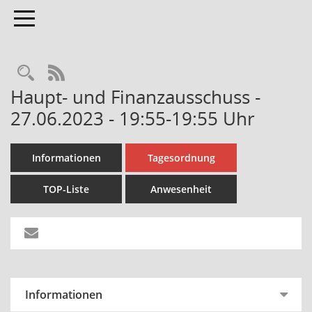
Toggle navigation
Rechercheauswahl
RSS-Feed
Haupt- und Finanzausschuss -
27.06.2023 - 19:55-19:55 Uhr
Informationen
Tagesordnung
TOP-Liste
Anwesenheit
Informationen