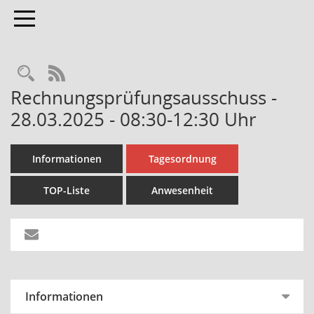
Toggle navigation
Rechercheauswahl
RSS-Feed
Rechnungsprüfungsausschuss -
28.03.2025 - 08:30-12:30 Uhr
Informationen
Tagesordnung
TOP-Liste
Anwesenheit
Informationen